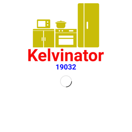
الأكثر شيوعاً
توكيل فريجيدير الاسكندرية
13/08/2019 - 9:51 صباحًا
LG
05/08/2019 - 8:37 صباحًا
صيانة كلفينيتور القاهرة
04/01/2020 - 7:58 صباحًا
اسباب تعطل ثلاجة كلفينيتور
01/07/2019 - 9:51 صباحًا
أحدث المداخلات
الخط الساخن كلفينيتور
22/02/2026 - 6:37 مساءً
وكيل كلفينيتور في مصر
22/02/2026 - 5:57 مساءً
صيانة غسالات ماركة كلفينيتور فحص وتحديد الاعطال واصلاح
في ال...
22/04/2025 - 5:21 صباحًا